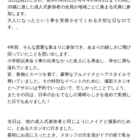
20歳に達した成人式参加者の全員が地域ごとに集まる式典に参
加します。
大人になったという事を実感させてくれる大切な日なので
す。。
4年前、そんな貴重な集まりに参加でき、あまりの嬉しさに飛び
回っていたことを思い出します。
小学校以来会う事の出来なかった友人にも再会し、幸せに満ち
溢れていました。
皆、着物とスーツを着て、豪華なフルメイクとヘアスタイルで
輝いていました。その特別なイベントのために、撮影スタジオ
とヘアサロンは予約でいっぱいで、忙しかったことでしょう。
またその日は、日本のおもてなしの素晴らしさを改めて実感し
た日でもありました！
当日は、他の成人式参加者と同じようにメイクと撮影のため
に、とあるスタジオに行きました。
最初にお店に入ったとき、スタッフの方全員がドアの前で私を