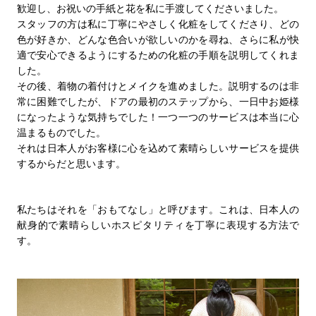
歓迎し、お祝いの手紙と花を私に手渡してくださいました。
スタッフの方は私に丁寧にやさしく化粧をしてくださり、どの
色が好きか、どんな色合いが欲しいのかを尋ね、さらに私が快
適で安心できるようにするための化粧の手順を説明してくれま
した。
その後、着物の着付けとメイクを進めました。説明するのは非
常に困難でしたが、ドアの最初のステップから、一日中お姫様
になったような気持ちでした！一つ一つのサービスは本当に心
温まるものでした。
それは日本人がお客様に心を込めて素晴らしいサービスを提供
するからだと思います。
私たちはそれを「おもてなし」と呼びます。これは、日本人の
献身的で素晴らしいホスピタリティを丁寧に表現する方法で
す。